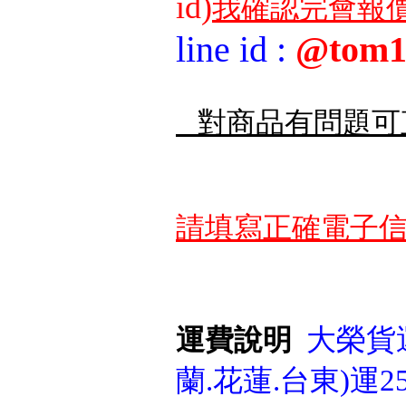
id)
我確認完會報價
line id
:
@tom1
對商品有問題可
請填寫正確電子信
大榮貨運
運費說明
蘭.花蓮.台東)運25