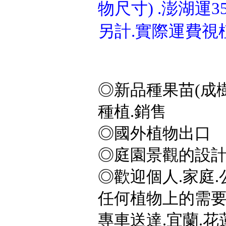
物尺寸) .澎湖運3
另計.實際運費視
◎新品種果苗(成樹
種植.銷售
◎國外植物出口
◎庭園景觀的設計
◎歡迎個人.家庭.
任何植物上的需要,
專車送達.宜蘭.花蓮