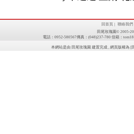
回首頁
|
聯絡我們
田尾玫瑰園© 2005-2011 w
電話：0952-580567傳真：(048)237-780 信箱：tom181
本網站是由 田尾玫瑰園 建置完成 , 網頁版權為