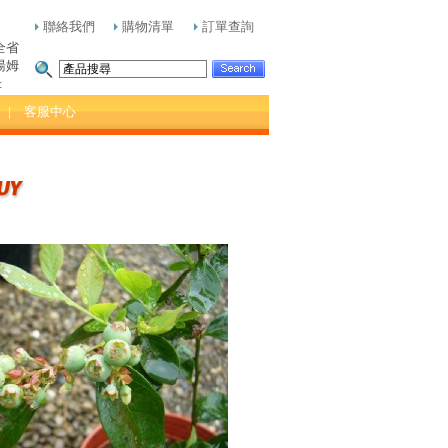
聯絡我們
購物清單
訂單查詢
全省
湯姆
:
| 客服中心