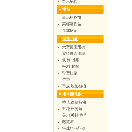
水果成樹
‧
樹苗
新品種樹苗
‧
高經濟樹苗
‧
造林樹苗
‧
庭園用樹
大型庭園用樹
‧
盆植庭園用樹
‧
楓.梅.桃類
‧
松.杉.柏類
‧
球型植物
‧
竹類
‧
草皮.地被植物
‧
灌木開花類
香花.綠籬植物
‧
茶花.杜鵑苗
‧
藥用.香料.香草
‧
藤蔓類
‧
特殊桂花品種
‧