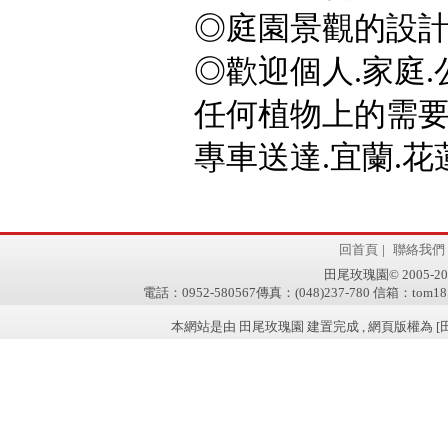
◎庭園景觀的設計
◎歡迎個人.家庭.
任何植物上的需要,
專車送達.宜蘭.花蓮
回首頁
|
聯絡我們
田尾玫瑰園© 2005-2011 w
電話：0952-580567傳真：(048)237-780 信箱：tom181
本網站是由 田尾玫瑰園 建置完成 , 網頁版權為