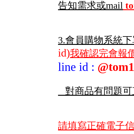
告知需求或mail
t
3.會員購物系統下
id)
我確認完會報價
line id
:
@tom1
對商品有問題可
請填寫正確電子信