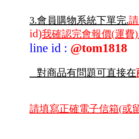
3.會員購物系統下單完.
請
id)
我確認完會報價(運費)
line id
:
@tom1818
對商品有問題可直接在
請填寫正確電子信箱(
或