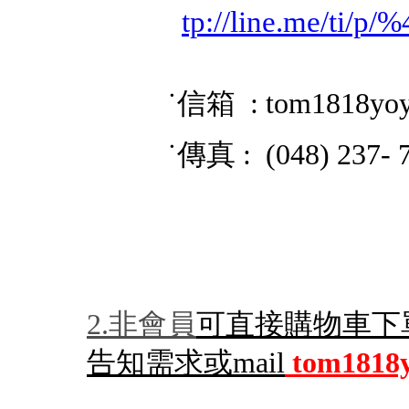
tp://line.me/ti/p
˙信箱 : tom1818yo
˙傳真 : (048) 237- 
2.非會員
可直接購物車下
告知需求或mail
tom1818