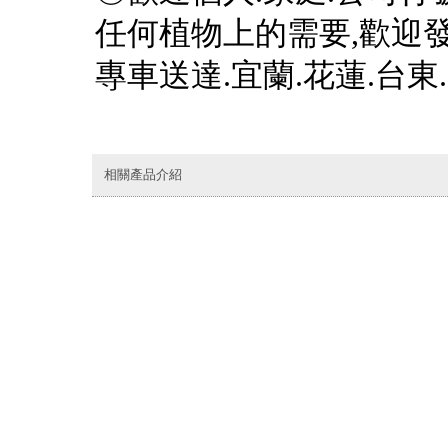
任何植物上的需要,歡迎發
專車送達.宜蘭.花蓮.台東.
相關產品介紹