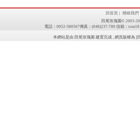
回首頁
|
聯絡我們
田尾玫瑰園© 2005-2011 w
電話：0952-580567傳真：(048)237-780 信箱：tom181
本網站是由 田尾玫瑰園 建置完成 , 網頁版權為