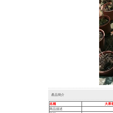
產品簡介
名稱
大果香
商品描述