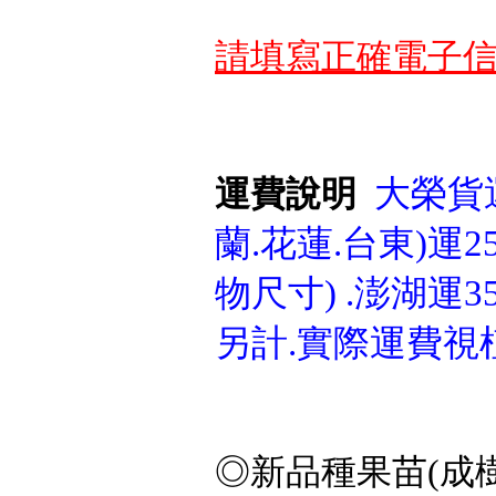
請填寫正確電子信
大榮貨運
運費說明
蘭.花蓮.台東)運25
物尺寸) .澎湖運3
另計.實際運費視
◎新品種果苗(成樹