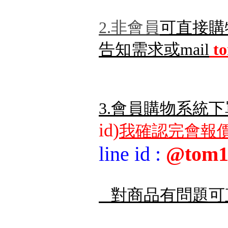
2.非會員
可直接購
告知需求或mail
t
3.會員購物系統下
id)
我確認完會報價
line id
:
@tom1
對商品有問題可