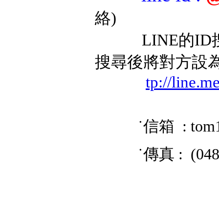
絡)
LINE的ID搜
搜尋後將對方設
tp://line.
˙信箱 : tom
˙傳真 : (048) 