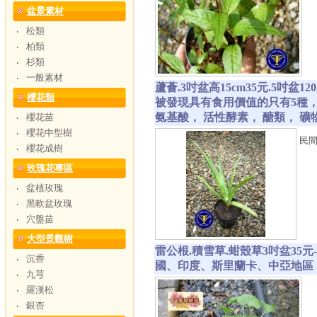
盆景素材
松類
‧
柏類
‧
杉類
‧
一般素材
‧
蘆薈.3吋盆高15cm35元.5吋
櫻花類
被發現具有食用價值的只有5種
氨基酸， 活性酵素， 醣類， 礦
櫻花苗
‧
櫻花中型樹
‧
民
櫻花成樹
‧
玫瑰花專區
盆植玫瑰
‧
黑軟盆玫瑰
‧
穴盤苗
‧
大型景觀樹
雷公根.積雪草.蚶殼草3吋盆3
沉香
‧
國、印度、斯里蘭卡、中亞地區
九芎
‧
羅漢松
‧
銀杏
‧