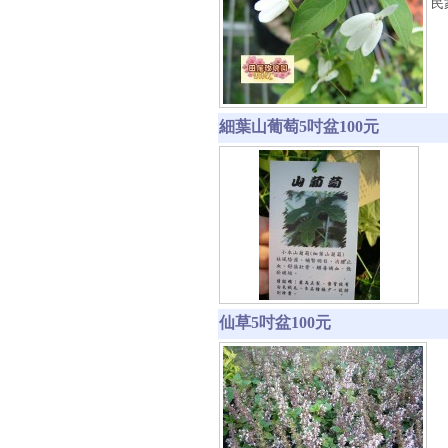
民
細葉山葡萄5吋盆100元
仙草5吋盆100元