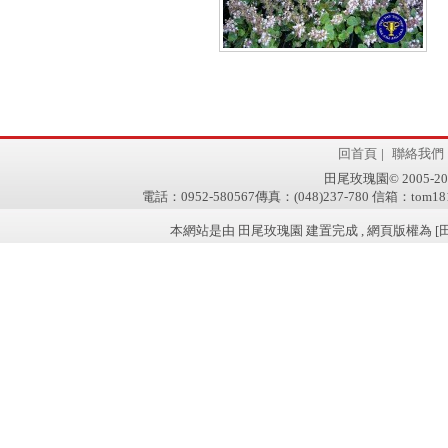
回首頁
|
聯絡我們
田尾玫瑰園© 2005-2011 w
電話：0952-580567傳真：(048)237-780 信箱：tom181
本網站是由 田尾玫瑰園 建置完成 , 網頁版權為