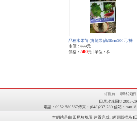
品種水果苗-(青龍果)高30cm500元/株
市價：
600
元
500
價格：
元│單位：株
回首頁
|
聯絡我們
田尾玫瑰園© 2005-2011 w
電話：0952-580567傳真：(048)237-780 信箱：tom181
本網站是由 田尾玫瑰園 建置完成 , 網頁版權為