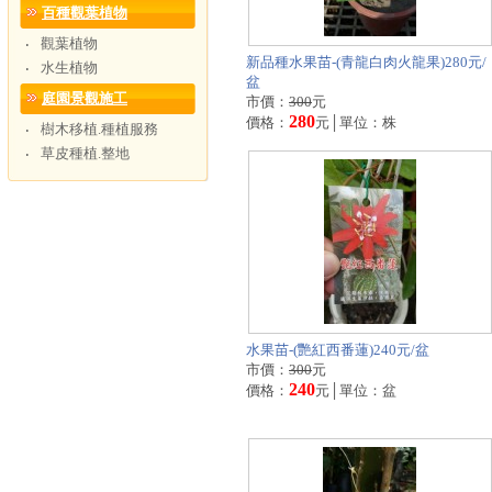
百種觀葉植物
觀葉植物
‧
新品種水果苗-(青龍白肉火龍果)280元/
水生植物
‧
盆
庭園景觀施工
市價：
300
元
280
價格：
元│單位：株
樹木移植.種植服務
‧
草皮種植.整地
‧
水果苗-(艷紅西番蓮)240元/盆
市價：
300
元
240
價格：
元│單位：盆