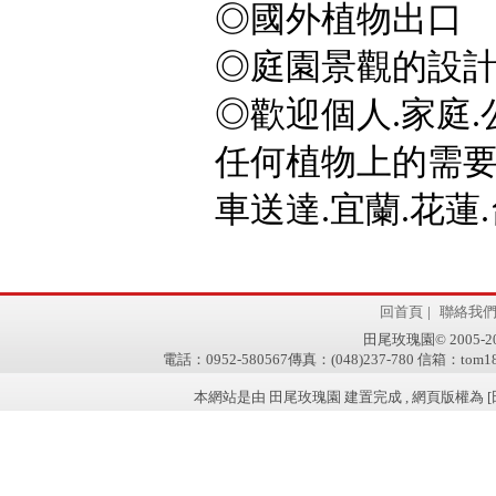
◎國外植物出口
◎庭園景觀的設計
◎歡迎個人.家庭.
任何植物上的需要,
車送達.宜蘭.花蓮.
回首頁
|
聯絡我
田尾玫瑰園© 2005-2011 
電話：0952-580567傳真：(048)237-780 信箱：tom181
本網站是由 田尾玫瑰園 建置完成 , 網頁版權為