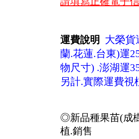
請填寫正確電子信
大榮貨運
運費說明
蘭.花蓮.台東)運25
物尺寸) .澎湖運3
另計.實際運費視
◎新品種果苗(成樹
植.銷售