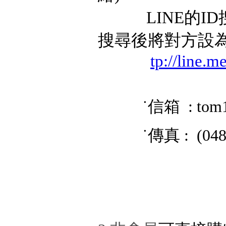
LINE的ID搜
搜尋後將對方設
tp://line.
˙信箱 : tom
˙傳真 : (048) 