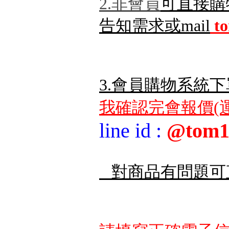
2.非會員
可直接購
告知需求或mail
t
3.會員購物系統下
我確認完會報價(運
line id
:
@tom1
對商品有問題可