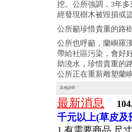
挖。公所強調，3年
經發現樹木被毀損或
公所籲珍惜貴重的路
公所也呼籲，蘭嶼羅
帶給社區污染，會好
助澆水，珍惜貴重的
公所正在重新雕塑蘭
其他說明
最新消息
104
千元以上(草皮及
1.有需要商品.尺