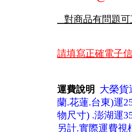
對商品有問題可
請填寫正確電子信
大榮貨運
運費說明
蘭.花蓮.台東)運25
物尺寸) .澎湖運3
另計.實際運費視