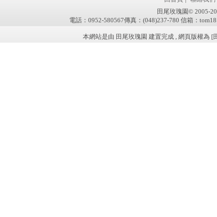
田尾玫瑰園© 2005-2011 w
電話：0952-580567傳真：(048)237-780 信箱：tom181
本網站是由 田尾玫瑰園 建置完成 , 網頁版權為