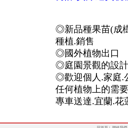
◎新品種果苗(成樹
種植.銷售
◎國外植物出口
◎庭園景觀的設計
◎歡迎個人.家庭.
任何植物上的需要,
專車送達.宜蘭.花蓮
回首頁
|
聯絡我們