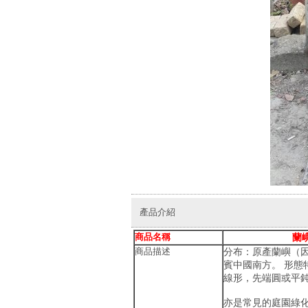
產品介紹
商品名稱
蘭
商品描述
分布：原產蘭嶼（
賓中國南方。 形
線形，先端圓或平
亦是常見的庭園綠