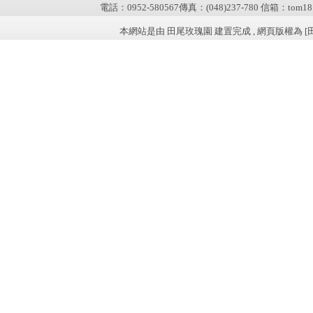
電話：0952-580567傳真：(048)237-780 信箱：tom181
本網站是由 田尾玫瑰園 建置完成 , 網頁版權為