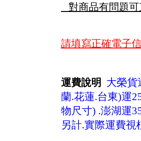
對商品有問題可
請填寫正確電子信
大榮貨運
運費說明
蘭.花蓮.台東)運25
物尺寸) .澎湖運3
另計.實際運費視