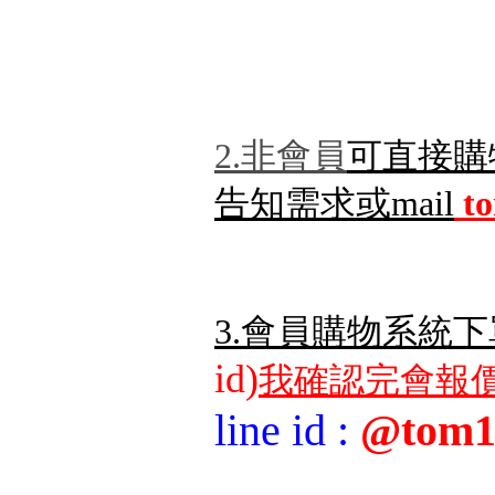
2.非會員
可直接購
告知需求或mail
t
3.會員購物系統下
id)
我確認完會報價
line id
:
@tom1