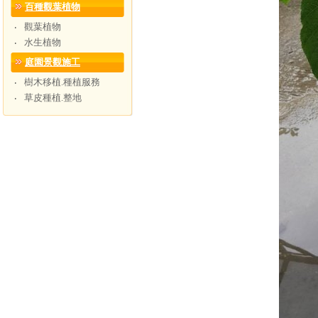
百種觀葉植物
觀葉植物
‧
水生植物
‧
庭園景觀施工
樹木移植.種植服務
‧
草皮種植.整地
‧