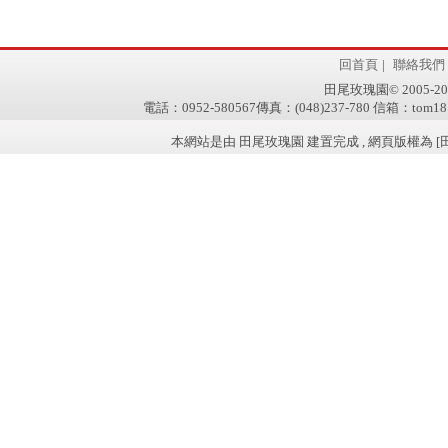
回首頁
|
聯絡我們
田尾玫瑰園© 2005-2011 w
電話：0952-580567傳真：(048)237-780 信箱：tom181
本網站是由 田尾玫瑰園 建置完成 , 網頁版權為