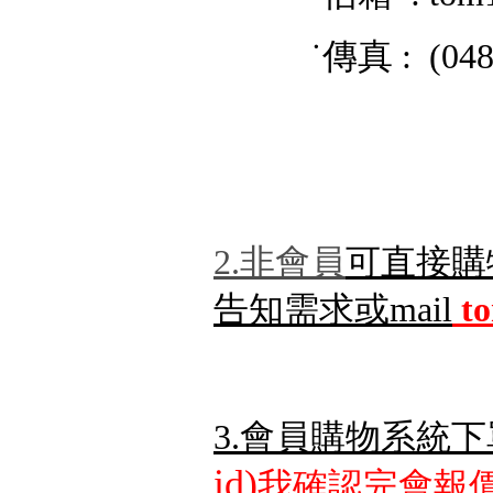
˙傳真 : (048) 
2.非會員
可直接購
告知需求或mail
t
3.會員購物系統下
id)
我確認完會報價