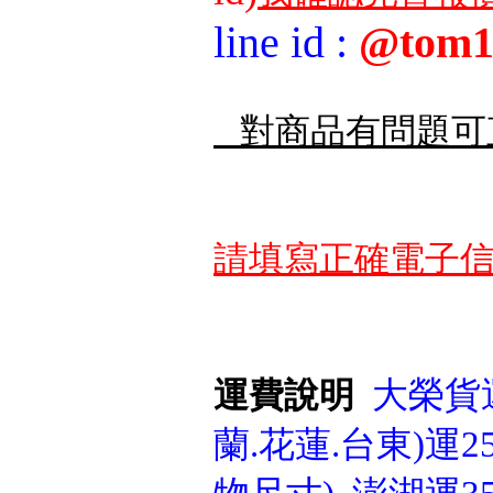
line id
:
@tom1
對商品有問題可
請填寫正確電子信
大榮貨運
運費說明
蘭.花蓮.台東)運25