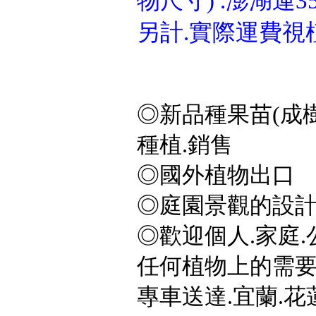
物尺寸) .澎湖運3
另計.實際運費視
◎新品種果苗(成樹
種植.銷售
◎國外植物出口
◎庭園景觀的設計
◎歡迎個人.家庭.
任何植物上的需要,
專車送達.宜蘭.花蓮