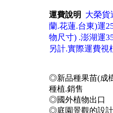
大榮貨運
運費說明
蘭.花蓮.台東)運25
物尺寸) .澎湖運3
另計.實際運費視
◎新品種果苗(成樹
種植.銷售
◎國外植物出口
◎庭園景觀的設計