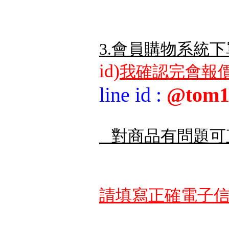
3.會員購物系統下
id)
我確認完會報價
line id
:
@tom1
對商品有問題可
請填寫正確電子信