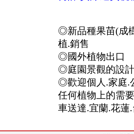
◎新品種果苗(成樹
植.銷售
◎國外植物出口
◎庭園景觀的設計
◎歡迎個人.家庭.
任何植物上的需要,
車送達.宜蘭.花蓮.