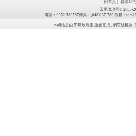
回首頁
|
聯絡我
田尾玫瑰園© 2005-2011 
電話：0952-580567傳真：(048)237-780 信箱：tom181
本網站是由 田尾玫瑰園 建置完成 , 網頁版權為