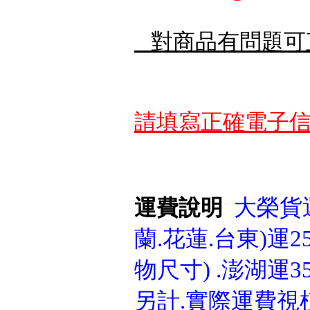
對商品有問題可
請填寫正確電子信
大榮貨運
運費說明
蘭.花蓮.台東)運25
物尺寸) .澎湖運3
另計.實際運費視