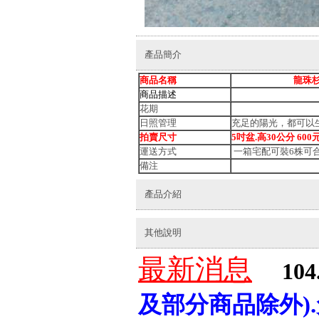
產品簡介
商品名稱
龍珠
商品描述
花期
日照管理
充足的陽光，都可以
拍
賣尺寸
5吋盆.高30公分 600
運送方式
一箱宅配可裝6株可
備注
產品介紹
其他說明
最新消息
104
及部分商品除外)