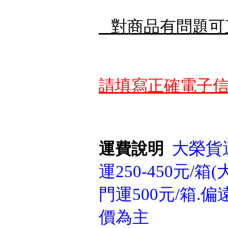
對商品有問題可
請填寫正確電子信
大榮貨運
運費說明
運250-450元/箱
門運500元/箱
價為主