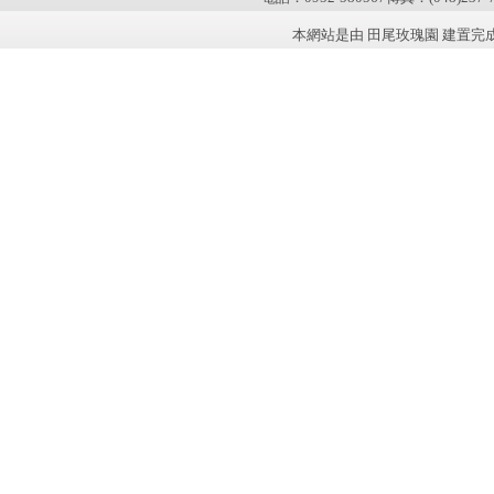
本網站是由 田尾玫瑰園 建置完成