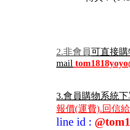
2.非會員
可直接購
mail
tom1818yoyo
3.會員購物系統下
報價(運費).回信
line id
:
@tom1