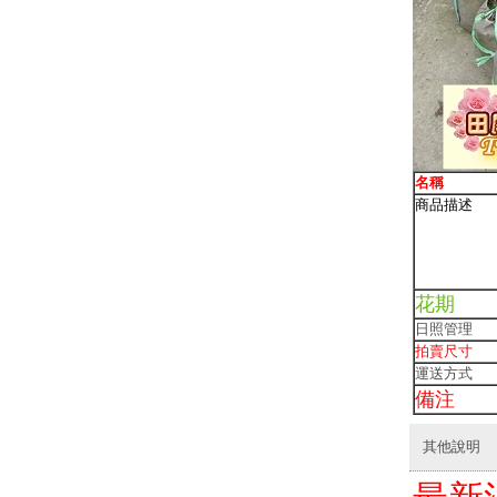
名稱
商品描述
花期
日照管理
拍賣尺寸
運送方式
備注
其他說明