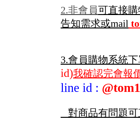
2.非會員
可直接購
告知需求或mail
t
3.會員購物系統下
id)
我確認完會報價
line id
:
@tom1
對商品有問題可