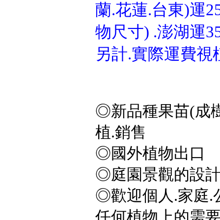
蘭.花蓮.台東)運25
物尺寸) .澎湖運3
另計.實際運費視
◎新品種果苗(成樹
植.銷售
◎國外植物出口
◎庭園景觀的設計
◎歡迎個人.家庭.
任何植物上的需要,