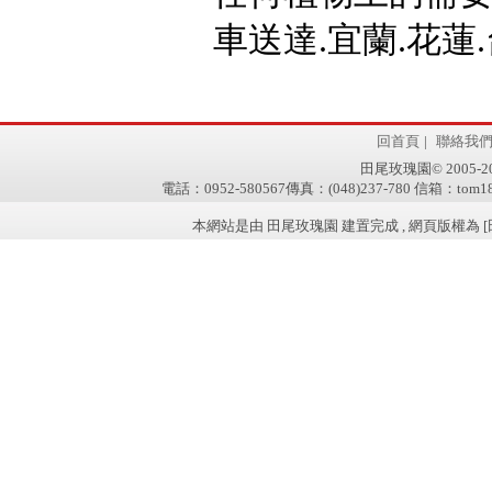
車送達.宜蘭.花蓮.
回首頁
|
聯絡我
田尾玫瑰園© 2005-2011 
電話：0952-580567傳真：(048)237-780 信箱：tom181
本網站是由 田尾玫瑰園 建置完成 , 網頁版權為