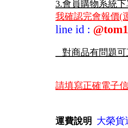
3.會員購物系統下
我確認完會報價(運
line id
:
@tom1
對商品有問題可
請填寫正確電子信
大榮貨運
運費說明