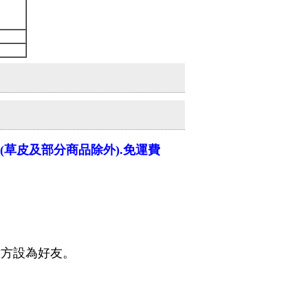
上(草皮及部分商品除外).免運費
對方設為好友。