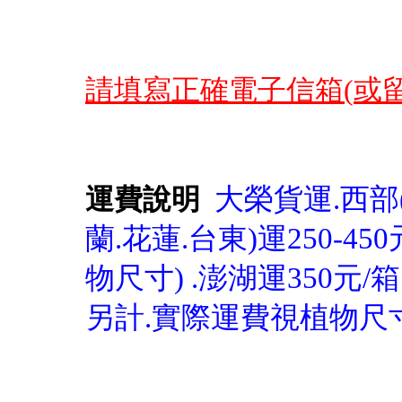
請填寫正確電子信箱(
或
大榮貨運.西部(
運費說明
蘭.花蓮.台東)運250-45
物尺寸) .澎湖運350元/
另計.實際運費視植物尺