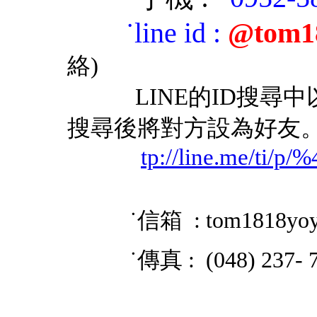
˙
line id
:
@tom1
絡)
LINE的ID搜尋中以「
搜尋後將對方設為好友
tp://line.me/ti/p
˙信箱 : tom1818yo
˙傳真 : (048) 237- 