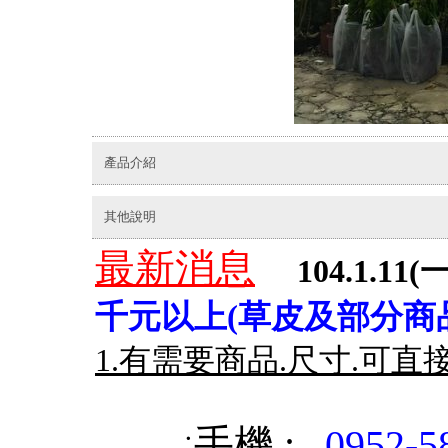
產品介紹
其他說明
最新消息
104.1.11(一
千元以上(草皮及部分商品
1.有需要商品.尺寸.可直
手機 :
0952-5
˙