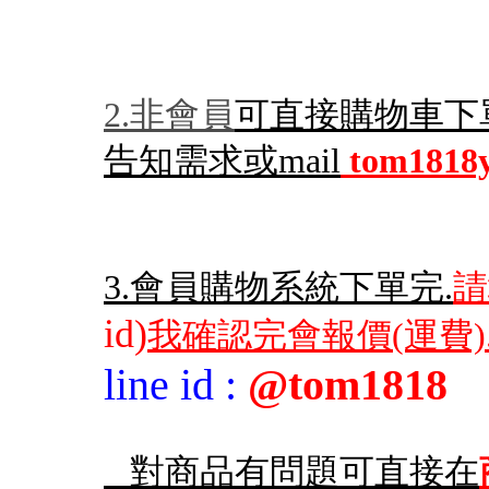
2.非會員
可直接購物車下
告知需求或mail
tom1818
3.會員購物系統下單完.
請
id)
我確認完會報價(運費)
line id
:
@tom1818
對商品有問題可直接在