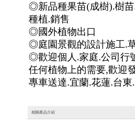
◎新品種果苗(成樹).樹苗
種植.銷售
◎國外植物出口
◎庭園景觀的設計施工.草
◎歡迎個人.家庭.公司行號
任何植物上的需要,歡迎發
專車送達.宜蘭.花蓮.台東.
相關產品介紹